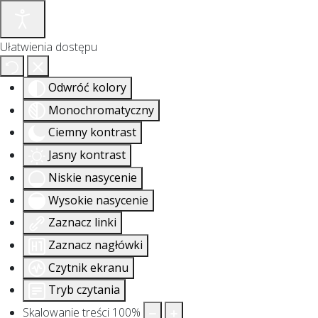
Ułatwienia dostępu
Odwróć kolory
Monochromatyczny
Ciemny kontrast
Jasny kontrast
Niskie nasycenie
Wysokie nasycenie
Zaznacz linki
Zaznacz nagłówki
Czytnik ekranu
Tryb czytania
Skalowanie treści
100
%