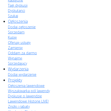
Kategorie
Tagi dyskusji
Dyskutanci
Szukaj
Ogłoszenia
Dodaj ogłoszenie
Sprzedam
Kupię
Oferuję usługę
Zamienię
Oddam za darmo
Wynajmę
Sprzedający
Wydarzenia
Dodaj wydarzenie
Projekty
Ogłoszenia lawendowe
Wyszukiwarka pól lawendy
Dyskusje o lawendzie
Lawendowe Historie LIVE!
Zniżki i rabaty