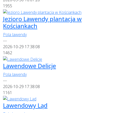
1955
Jezioro Lawendy plantacja w
Kościankach
Pola lawendy
---
2026-10-29 17:38:08
1462
Lawendowe Delicje
Pola lawendy
---
2026-10-29 17:38:08
1161
Lawendowy Ląd