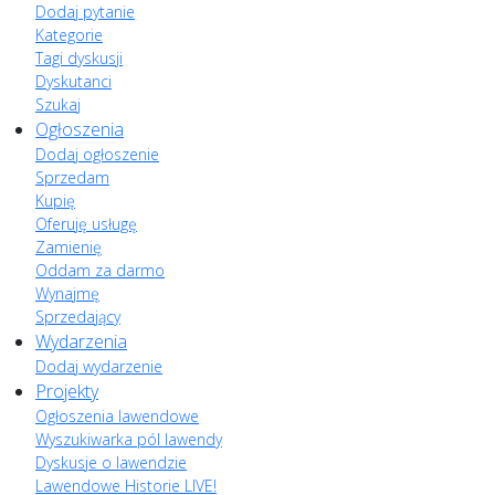
Dodaj pytanie
Kategorie
Tagi dyskusji
Dyskutanci
Szukaj
Ogłoszenia
Dodaj ogłoszenie
Sprzedam
Kupię
Oferuję usługę
Zamienię
Oddam za darmo
Wynajmę
Sprzedający
Wydarzenia
Dodaj wydarzenie
Projekty
Ogłoszenia lawendowe
Wyszukiwarka pól lawendy
Dyskusje o lawendzie
Lawendowe Historie LIVE!