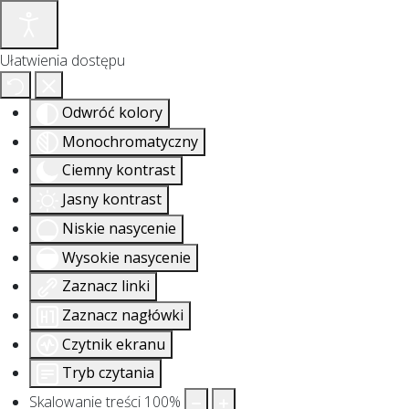
Ułatwienia dostępu
Odwróć kolory
Monochromatyczny
Ciemny kontrast
Jasny kontrast
Niskie nasycenie
Wysokie nasycenie
Zaznacz linki
Zaznacz nagłówki
Czytnik ekranu
Tryb czytania
Skalowanie treści
100
%