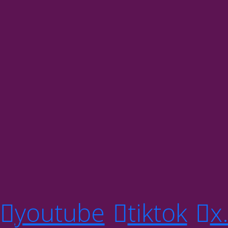
youtube
tiktok
x