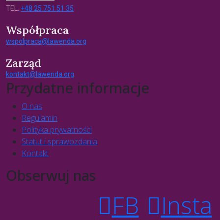
TEL.
+48 25 751 51 35
Współpraca
wspolpraca@lawenda.org
Zarząd
kontakt@lawenda.org
Przydatne informacje
O nas
Regulamin
Polityka prywatności
Statut i sprawozdania
Kontakt
Obserwuj nas
FB
Insta