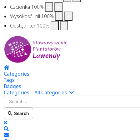
Czcionka
100
%
Wysokość linii
100
%
Odstęp liter
100
%
Home
Categories
Tags
Badges
Search...
Categories:
All Categories
Search
x
Search