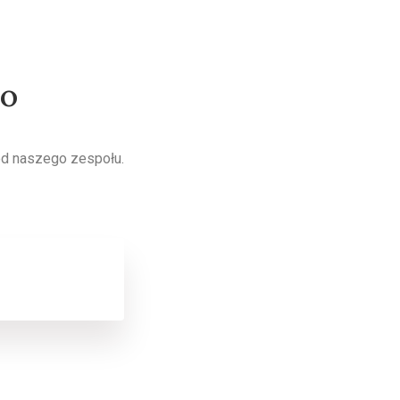
wo
od naszego zespołu.