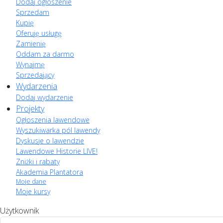
Dodaj ogłoszenie
Sprzedam
Kupię
Oferuję usługę
Zamienię
Oddam za darmo
Wynajmę
Sprzedający
Wydarzenia
Dodaj wydarzenie
Projekty
Ogłoszenia lawendowe
Wyszukiwarka pól lawendy
Dyskusje o lawendzie
Lawendowe Historie LIVE!
Zniżki i rabaty
Akademia Plantatora
Moje dane
Moje kursy
Użytkownik