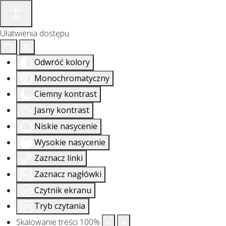
Ułatwienia dostępu
Odwróć kolory
Monochromatyczny
Ciemny kontrast
Jasny kontrast
Niskie nasycenie
Wysokie nasycenie
Zaznacz linki
Zaznacz nagłówki
Czytnik ekranu
Tryb czytania
Skalowanie treści
100
%