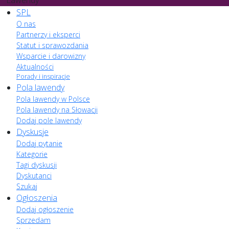
Lawendy
SPL
O nas
Partnerzy i eksperci
Statut i sprawozdania
Wsparcie i darowizny
Aktualności
Porady i inspiracje
Pola lawendy
Pola lawendy w Polsce
Pola lawendy na Słowacji
Dodaj pole lawendy
Dyskusje
Dodaj pytanie
Kategorie
Tagi dyskusji
Dyskutanci
Szukaj
Ogłoszenia
Dodaj ogłoszenie
Sprzedam