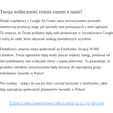
Twoja widoczność rośnie razem z nami!
Dzięki współpracy z Google Ad Grants nasze stowarzyszenie prowadzi
intensywną promocję mapy pól lawendy oraz powiązanych z nimi ogłoszeń.
To oznacza, że
Twoje produkty będą stale promowane w wyszukiwarce Google
i trafią do osób, które aktywnie szukają lawendowych wyrobów.
Dodatkowo, poprzez
naszą społeczność na Facebooku
, liczącą
18 000
członków
, Twoje ogłoszenia będą miały jeszcze większy zasięg, ponieważ od
dziś
publikujemy tam wyłącznie oferty z naszej platformy
. To gwarantuje, że
produkty członków stowarzyszenia będą docierać do największej grupy
miłośników lawendy w Polsce!
Nie zwlekaj –
dołącz do nas już dziś
i zacznij korzystać z możliwości, jakie
daje największa społeczność plantatorów lawendy w Polsce!
Zobacz jakie lawendowe ogłoszenia są już na stronie