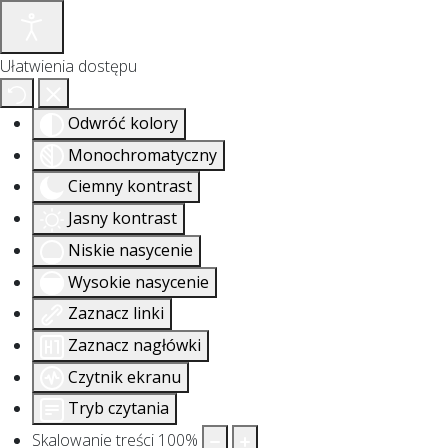
Ułatwienia dostępu
Odwróć kolory
Monochromatyczny
Ciemny kontrast
Jasny kontrast
Niskie nasycenie
Wysokie nasycenie
Zaznacz linki
Zaznacz nagłówki
Czytnik ekranu
Tryb czytania
Skalowanie treści
100
%