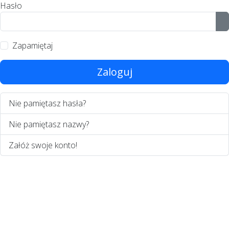
Hasło
P
Zapamiętaj
Zaloguj
Nie pamiętasz hasła?
Nie pamiętasz nazwy?
Załóż swoje konto!