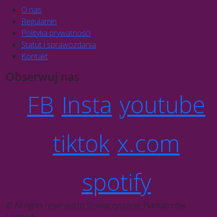
O nas
Regulamin
Polityka prywatności
Statut i sprawozdania
Kontakt
Obserwuj nas
FB
Insta
youtube
tiktok
x.com
spotify
© All rights reserved to Stowarzyszenie Plantatorów