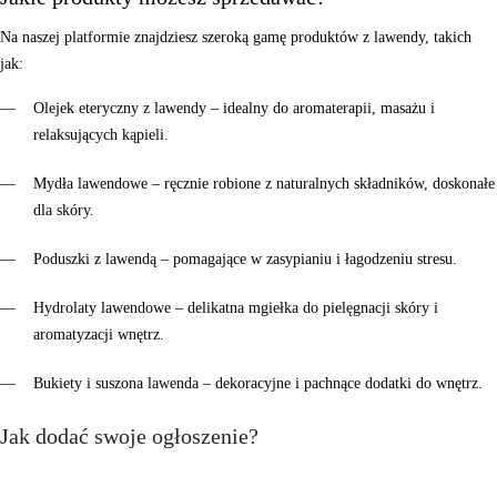
Na naszej platformie znajdziesz szeroką gamę produktów z lawendy, takich
jak:
Olejek eteryczny z lawendy
– idealny do aromaterapii, masażu i
relaksujących kąpieli.
Mydła lawendowe
– ręcznie robione z naturalnych składników, doskonałe
dla skóry.
Poduszki z lawendą
– pomagające w zasypianiu i łagodzeniu stresu.
Hydrolaty lawendowe
– delikatna mgiełka do pielęgnacji skóry i
aromatyzacji wnętrz.
Bukiety i suszona lawenda
– dekoracyjne i pachnące dodatki do wnętrz.
Jak dodać swoje ogłoszenie?