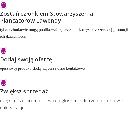
01
Zostań członkiem Stowarzyszenia
Plantatorów Lawendy
tylko członkowie mogą publikować ogłoszenia i korzystać z szerokiej promocji
ich działalności.
02
Dodaj swoją ofertę
opisz swój produkt, dodaj zdjęcia i dane kontaktowe.
03
Zwiększ sprzedaż
dzięki naszej promocji Twoje ogłoszenie dotrze do klientów z
całego kraju.