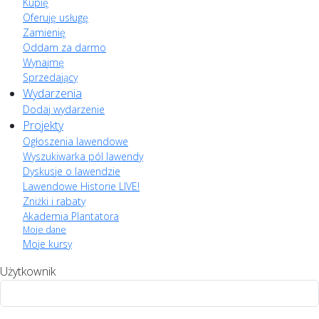
Kupię
Oferuję usługę
Zamienię
Oddam za darmo
Wynajmę
Sprzedający
Wydarzenia
Dodaj wydarzenie
Projekty
Ogłoszenia lawendowe
Wyszukiwarka pól lawendy
Dyskusje o lawendzie
Lawendowe Historie LIVE!
Zniżki i rabaty
Akademia Plantatora
Moje dane
Moje kursy
Użytkownik