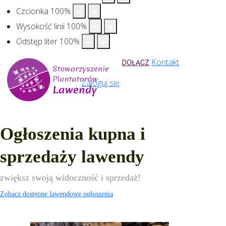
Czcionka
100
%
Wysokość linii
100
%
Odstęp liter
100
%
Kontakt
DOŁĄCZ
Zaloguj się
Ogłoszenia kupna i
sprzedaży lawendy
zwiększ swoją widoczność i sprzedaż!
Zobacz dostępne lawendowe ogłoszenia