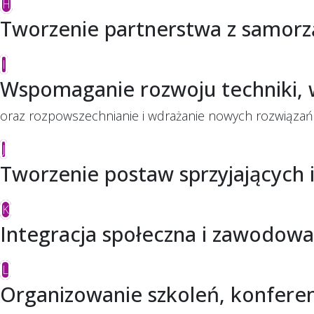
H
Tworzenie partnerstwa z samorz
I
Wspomaganie rozwoju techniki, w
oraz rozpowszechnianie i wdrażanie nowych rozwiązań
J
Tworzenie postaw sprzyjających 
K
Integracja społeczna i zawodow
L
Organizowanie szkoleń, konfere