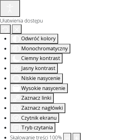
Ułatwienia dostępu
Odwróć kolory
Monochromatyczny
Ciemny kontrast
Jasny kontrast
Niskie nasycenie
Wysokie nasycenie
Zaznacz linki
Zaznacz nagłówki
Czytnik ekranu
Tryb czytania
Skalowanie treści
100
%