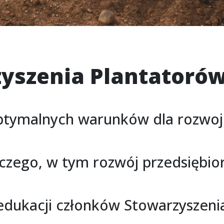
yszenia Plantatorów
 optymalnych warunków dla rozwo
ego, w tym rozwój przedsiębior
edukacji członków Stowarzyszeni