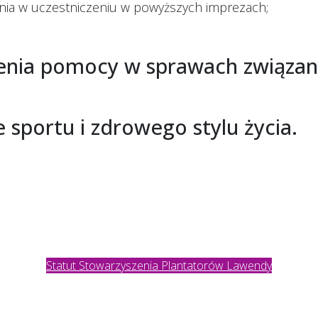
nia w uczestniczeniu w powyższych imprezach;
enia pomocy w sprawach związany
 sportu i zdrowego stylu życia.
Statut Stowarzyszenia Plantatorów Lawendy