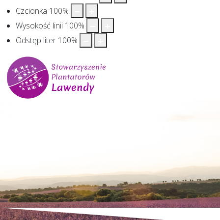
Czcionka
100
%
Wysokość linii
100
%
Odstęp liter
100
%