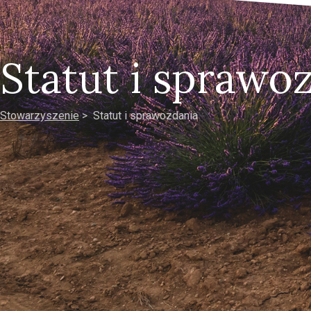
Statut i sprawo
Stowarzyszenie
> Statut i sprawozdania