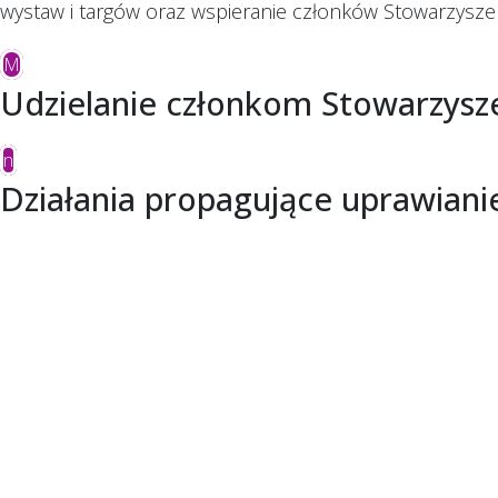
wystaw i targów oraz wspieranie członków Stowarzysze
M
Udzielanie członkom Stowarzysz
n
Działania propagujące uprawianie