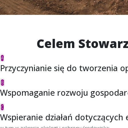
Celem Stowarz
A
Przyczynianie się do tworzenia
B
Wspomaganie rozwoju gospodarcz
C
Wspieranie działań dotyczących 