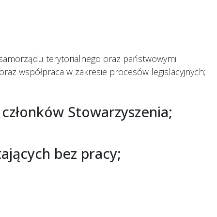
a
i samorządu terytorialnego oraz państwowymi
raz współpraca w zakresie procesów legislacyjnych;
 członków Stowarzyszenia;
tających bez pracy;