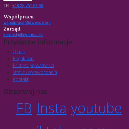
TEL.
+48 25 751 51 35
Współpraca
wspolpraca@lawenda.org
Zarząd
kontakt@lawenda.org
Przydatne informacje
O nas
Regulamin
Polityka prywatności
Statut i sprawozdania
Kontakt
Obserwuj nas
FB
Insta
youtube