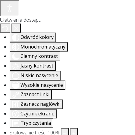
Ułatwienia dostępu
Odwróć kolory
Monochromatyczny
Ciemny kontrast
Jasny kontrast
Niskie nasycenie
Wysokie nasycenie
Zaznacz linki
Zaznacz nagłówki
Czytnik ekranu
Tryb czytania
Skalowanie treści
100
%