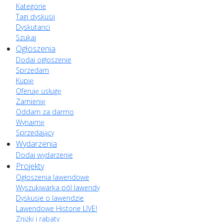
Kategorie
Tagi dyskusji
Dyskutanci
Szukaj
Ogłoszenia
Dodaj ogłoszenie
Sprzedam
Kupię
Oferuję usługę
Zamienię
Oddam za darmo
Wynajmę
Sprzedający
Wydarzenia
Dodaj wydarzenie
Projekty
Ogłoszenia lawendowe
Wyszukiwarka pól lawendy
Dyskusje o lawendzie
Lawendowe Historie LIVE!
Zniżki i rabaty