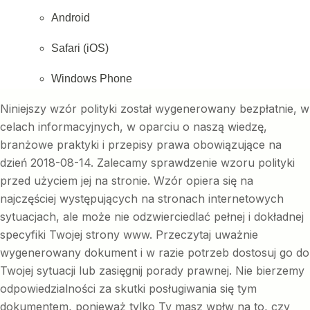
Android
Safari (iOS)
Windows Phone
Niniejszy wzór polityki został wygenerowany bezpłatnie, w
celach informacyjnych, w oparciu o naszą wiedzę,
branżowe praktyki i przepisy prawa obowiązujące na
dzień 2018-08-14. Zalecamy sprawdzenie wzoru polityki
przed użyciem jej na stronie. Wzór opiera się na
najczęściej występujących na stronach internetowych
sytuacjach, ale może nie odzwierciedlać pełnej i dokładnej
specyfiki Twojej strony www. Przeczytaj uważnie
wygenerowany dokument i w razie potrzeb dostosuj go do
Twojej sytuacji lub zasięgnij porady prawnej. Nie bierzemy
odpowiedzialności za skutki posługiwania się tym
dokumentem, ponieważ tylko Ty masz wpłw na to, czy