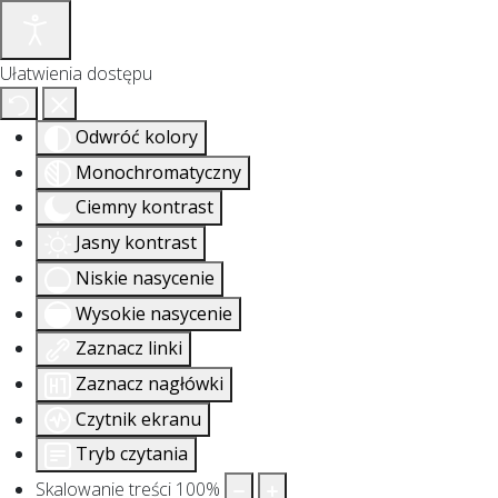
Ułatwienia dostępu
Odwróć kolory
Monochromatyczny
Ciemny kontrast
Jasny kontrast
Niskie nasycenie
Wysokie nasycenie
Zaznacz linki
Zaznacz nagłówki
Czytnik ekranu
Tryb czytania
Skalowanie treści
100
%