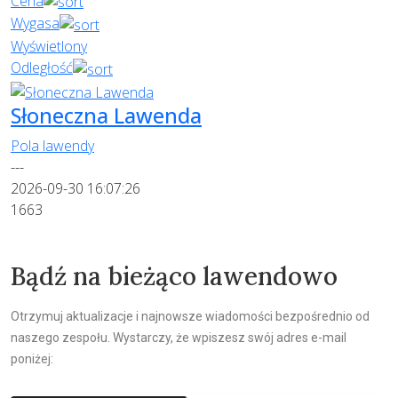
Cena
Wygasa
Wyświetlony
Odległość
Słoneczna Lawenda
Pola lawendy
---
2026-09-30 16:07:26
1663
Bądź na bieżąco lawendowo
Otrzymuj aktualizacje i najnowsze wiadomości bezpośrednio od
naszego zespołu. Wystarczy, że wpiszesz swój adres e-mail
poniżej: