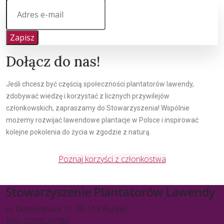
Zapisz
Dołącz do nas!
Jeśli chcesz być częścią społeczności plantatorów lawendy,
zdobywać wiedzę i korzystać z licznych przywilejów
członkowskich, zapraszamy do Stowarzyszenia! Wspólnie
możemy rozwijać lawendowe plantacje w Polsce i inspirować
kolejne pokolenia do życia w zgodzie z naturą.
Poznaj korzyści z członkostwa
Stowarzyszenie Plantatorów Lawendy
ul. Diamentowa 71, 08-119 Purzec
KRS: 0000539786