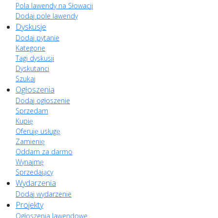
Pola lawendy na Słowacji
Dodaj pole lawendy
Dyskusje
Dodaj pytanie
Kategorie
Tagi dyskusji
Dyskutanci
Szukaj
Ogłoszenia
Dodaj ogłoszenie
Sprzedam
Kupię
Oferuję usługę
Zamienię
Oddam za darmo
Wynajmę
Sprzedający
Wydarzenia
Dodaj wydarzenie
Projekty
Ogłoszenia lawendowe