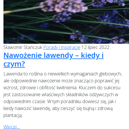
Sławomir Stańczuk
Porady i inspiracje
12 lipiec 2022
Nawożenie lawendy – kiedy i
czym?
Lawenda to roślina o niewielkich wymaganiach glebowych,
ale odpowiednie nawożenie może znacząco poprawić jej
wzrost, zdrowie i obfitość kwitnienia. Kluczem do sukcesu
jest zastosowanie właściwych składników odżywczych w
odpowiednim czasie. W tym poradniku dowiesz się, jak i
kiedy nawozić lawendę, aby cieszyć się bujną i zdrową
plantacją.
Więcej…