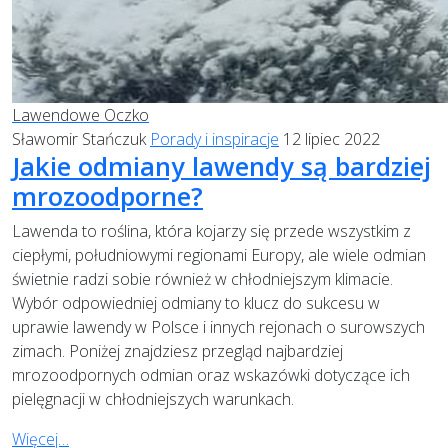
Lawendowe Oczko
Sławomir Stańczuk
Porady i inspiracje
12 lipiec 2022
Jakie odmiany lawendy są bardziej
mrozoodporne?
Lawenda to roślina, która kojarzy się przede wszystkim z
ciepłymi, południowymi regionami Europy, ale wiele odmian
świetnie radzi sobie również w chłodniejszym klimacie.
Wybór odpowiedniej odmiany to klucz do sukcesu w
uprawie lawendy w Polsce i innych rejonach o surowszych
zimach. Poniżej znajdziesz przegląd najbardziej
mrozoodpornych odmian oraz wskazówki dotyczące ich
pielęgnacji w chłodniejszych warunkach.
Więcej…