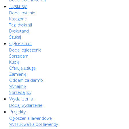
Dyskusje
Dodaj pytanie
Kategorie
Tagi dyskusji
Dyskutanci
Szukaj
Ogłoszenia
Dodaj ogłoszenie
Sprzedam
Kupię
Oferuję usługę
Zamienię
Oddam za darmo
Wynajmę
Sprzedający
Wydarzenia
Dodaj wydarzenie
Projekty
Ogłoszenia lawendowe
Wyszukiwarka pól lawendy