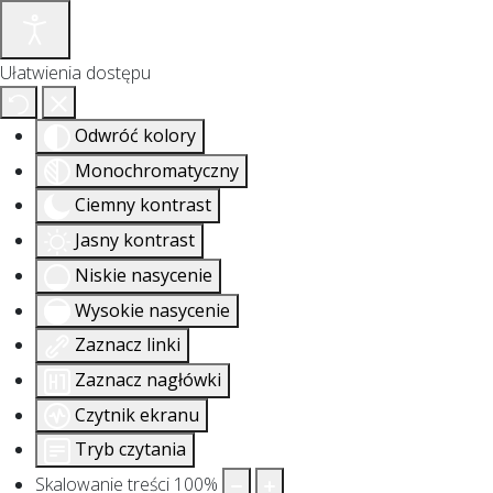
Ułatwienia dostępu
Odwróć kolory
Monochromatyczny
Ciemny kontrast
Jasny kontrast
Niskie nasycenie
Wysokie nasycenie
Zaznacz linki
Zaznacz nagłówki
Czytnik ekranu
Tryb czytania
Skalowanie treści
100
%