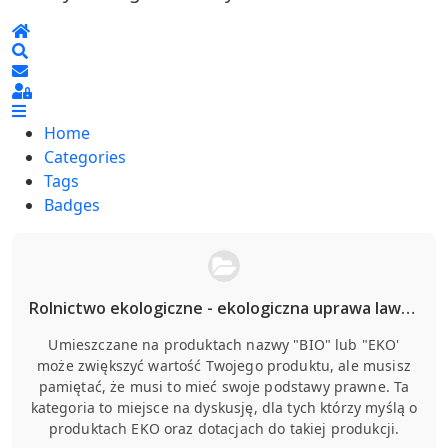
Home
Search
Sign In
Home
Categories
Tags
Badges
Rolnictwo ekologiczne - ekologiczna uprawa lawendy
Umieszczane na produktach nazwy "BIO" lub "EKO'
może zwiększyć wartość Twojego produktu, ale musisz
pamiętać, że musi to mieć swoje podstawy prawne. Ta
kategoria to miejsce na dyskusję, dla tych którzy myślą o
produktach EKO oraz dotacjach do takiej produkcji.