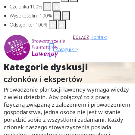
Czcionka
100
%
Wysokość linii
100
%
Odstęp liter
100
%
Kontakt
DOŁĄCZ
Zaloguj się
Kategorie dyskusji
członków i ekspertów
Prowadzenie plantacji lawendy wymaga wiedzy
z wielu dziedzin.
Aby połączyć to z pracą
fizyczną związaną z założeniem i prowadzeniem
gospodarstwa, jedna osoba nie jest w stanie
poradzić sobie z wszystkimi zadaniami. Każdy
członek naszego stowarzyszenia posiada
unikalne umiejętności interpersonalne i