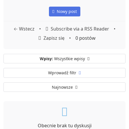
Nowy post
← Wstecz
•
Subscribe via a RSS Reader
•
Zapisz się
•
0 postów
Wpisy:
Wszystkie wpisy
Wprowadź filtr
Najnowsze
Obecnie brak tu dyskusji