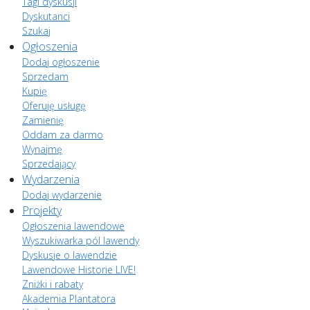
Tagi dyskusji
Dyskutanci
Szukaj
Ogłoszenia
Dodaj ogłoszenie
Sprzedam
Kupię
Oferuję usługę
Zamienię
Oddam za darmo
Wynajmę
Sprzedający
Wydarzenia
Dodaj wydarzenie
Projekty
Ogłoszenia lawendowe
Wyszukiwarka pól lawendy
Dyskusje o lawendzie
Lawendowe Historie LIVE!
Zniżki i rabaty
Akademia Plantatora