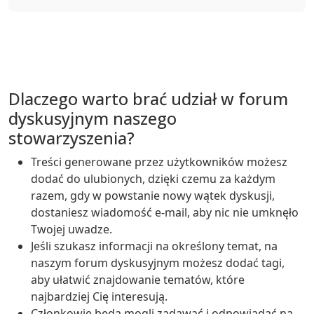
Dlaczego warto brać udział w forum
dyskusyjnym naszego
stowarzyszenia?
Treści generowane przez użytkowników możesz
dodać do ulubionych, dzięki czemu za każdym
razem, gdy w powstanie nowy wątek dyskusji,
dostaniesz wiadomość e-mail, aby nic nie umknęło
Twojej uwadze.
Jeśli szukasz informacji na określony temat, na
naszym forum dyskusyjnym możesz dodać tagi,
aby ułatwić znajdowanie tematów, które
najbardziej Cię interesują.
Członkowie będą mogli zadawać i odpowiadać na