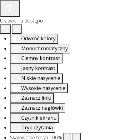
Ułatwienia dostępu
Odwróć kolory
Monochromatyczny
Ciemny kontrast
Jasny kontrast
Niskie nasycenie
Wysokie nasycenie
Zaznacz linki
Zaznacz nagłówki
Czytnik ekranu
Tryb czytania
Skalowanie treści
100
%