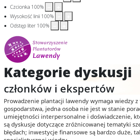
Czcionka
100
%
Wysokość linii
100
%
Odstęp liter
100
%
Kategorie dyskusji
członków i ekspertów
Prowadzenie plantacji lawendy wymaga wiedzy z 
gospodarstwa, jedna osoba nie jest w stanie pora
umiejętności interpersonalne i doświadczenie, k
są dyskusje dotyczące zróżnicowanej tematyki sz
błędach; inwestycje finansowe są bardzo duże, t
specjalistycznej wiedzy.