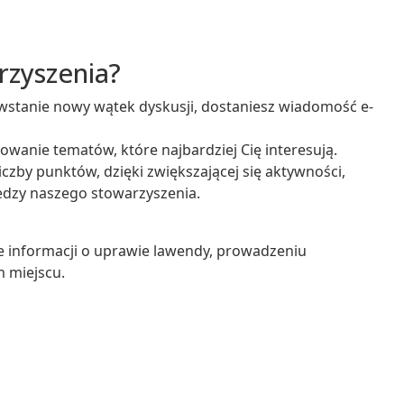
rzyszenia?
stanie nowy wątek dyskusji, dostaniesz wiadomość e-
owanie tematów, które najbardziej Cię interesują.
zby punktów, dzięki zwiększającej się aktywności,
dzy naszego stowarzyszenia.
e informacji o uprawie lawendy, prowadzeniu
m miejscu.