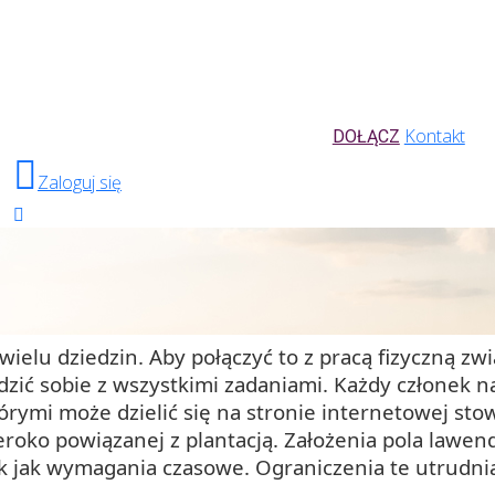
Kontakt
DOŁĄCZ
Zaloguj się
wielu dziedzin.
Aby połączyć to z pracą fizyczną z
dzić sobie z wszystkimi zadaniami. Każdy członek 
tórymi może dzielić się na stronie internetowej st
eroko powiązanej z plantacją. Założenia pola lawen
ak jak wymagania czasowe. Ograniczenia te utrudni