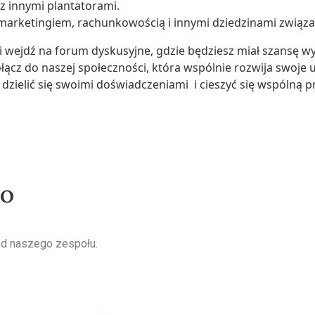
z innymi plantatorami.
marketingiem, rachunkowością i innymi dziedzinami związ
i wejdź na forum dyskusyjne, gdzie będziesz miał szansę wy
i dołącz do naszej społeczności, która wspólnie rozwija swoj
 dzielić się swoimi doświadczeniami i cieszyć się wspólną 
wo
od naszego zespołu.