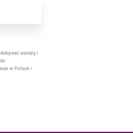
 zdobywać wiedzę i
 do
cje w Polsce i