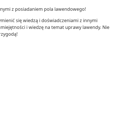
anymi z posiadaniem pola lawendowego!
mienić się wiedzą i doświadczeniami z innymi
e umiejętności i wiedzę na temat uprawy lawendy. Nie
przygodą!