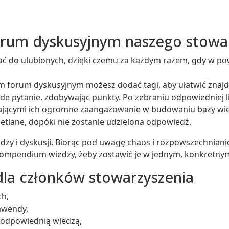
forum dyskusyjnym naszego stowa
 do ulubionych, dzięki czemu za każdym razem, gdy w pow
zym forum dyskusyjnym możesz dodać tagi, aby ułatwić znajd
 pytanie, zdobywając punkty. Po zebraniu odpowiedniej lic
ającymi ich ogromne zaangażowanie w budowaniu bazy wie
tlane, dopóki nie zostanie udzielona odpowiedź.
y i dyskusji. Biorąc pod uwagę chaos i rozpowszechniani
kompendium wiedzy, żeby zostawić je w jednym, konkretny
dla członków stowarzyszenia
ch,
awendy,
ę odpowiednią wiedzą,