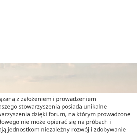
wiązaną z założeniem i prowadzeniem
naszego stowarzyszenia posiada unikalne
owarzyszenia dzięki forum, na którym prowadzone
dowego nie może opierać się na próbach i
ają jednostkom niezależny rozwój i zdobywanie