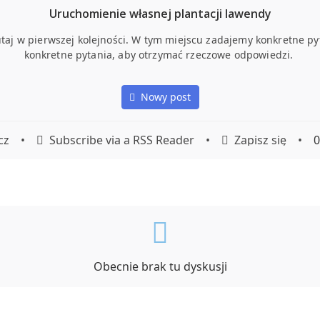
Uruchomienie własnej plantacji lawendy
taj w pierwszej kolejności. W tym miejscu zadajemy konkretne py
konkretne pytania, aby otrzymać rzeczowe odpowiedzi.
Nowy post
cz
•
Subscribe via a RSS Reader
•
Zapisz się
•
0
Obecnie brak tu dyskusji