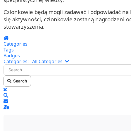
Członkowie będą mogli zadawać i odpowiadać na k
się aktywności, członkowie zostaną nagrodzeni
stowarzyszenia.
Home
Categories
Tags
Badges
Search...
Categories:
All Categories
Search
x
Search
Sign In