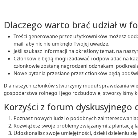
Dlaczego warto brać udział w 
Treści generowane przez użytkowników możesz dodać
mail, aby nic nie umknęło Twojej uwadze.
Jeśli szukasz informacji na określony temat, na nas
Członkowie będą mogli zadawać i odpowiadać na każde
członkowie zostaną nagrodzeni odznakami podkreśl
Nowe pytania przesłane przez członków będą podświe
Dla naszych członków stworzymy moduł sprawdzania wiedz
gospodarstwa rolnego i jego rozbudowie, stworzyliśmy 
Korzyści z forum dyskusyjnego 
Poznasz nowych ludzi o podobnych zainteresowania
Rozwiążesz swoje problemy związanymi z plantacją l
Udoskonalisz swoje umiejętności, dzięki dzieleniu si