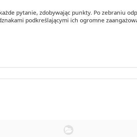
ażde pytanie, zdobywając punkty. Po zebraniu odpo
 odznakami podkreślającymi ich ogromne zaangażo