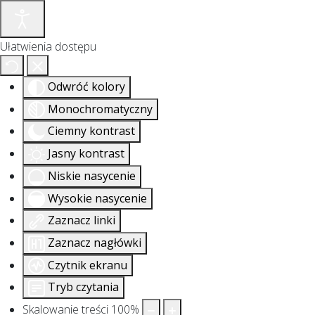
Ułatwienia dostępu
Odwróć kolory
Monochromatyczny
Ciemny kontrast
Jasny kontrast
Niskie nasycenie
Wysokie nasycenie
Zaznacz linki
Zaznacz nagłówki
Czytnik ekranu
Tryb czytania
Skalowanie treści
100
%