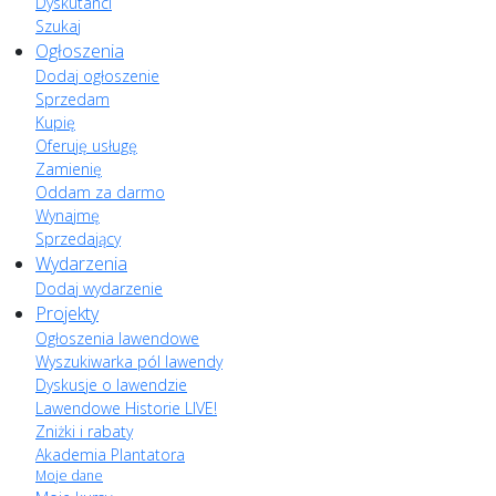
Dyskutanci
Szukaj
Ogłoszenia
Dodaj ogłoszenie
Sprzedam
Kupię
Oferuję usługę
Zamienię
Oddam za darmo
Wynajmę
Sprzedający
Wydarzenia
Dodaj wydarzenie
Projekty
Ogłoszenia lawendowe
Wyszukiwarka pól lawendy
Dyskusje o lawendzie
Lawendowe Historie LIVE!
Zniżki i rabaty
Akademia Plantatora
Moje dane