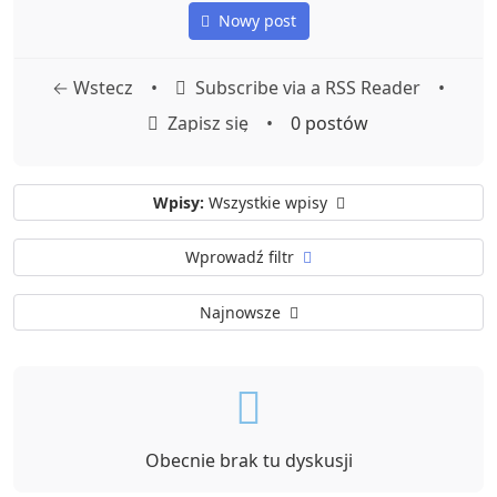
Nowy post
← Wstecz
•
Subscribe via a RSS Reader
•
Zapisz się
•
0 postów
Wpisy:
Wszystkie wpisy
Wprowadź filtr
Najnowsze
Obecnie brak tu dyskusji