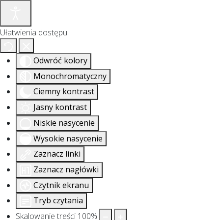
Ułatwienia dostępu
Odwróć kolory
Monochromatyczny
Ciemny kontrast
Jasny kontrast
Niskie nasycenie
Wysokie nasycenie
Zaznacz linki
Zaznacz nagłówki
Czytnik ekranu
Tryb czytania
Skalowanie treści
100
%