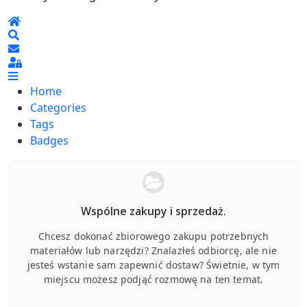
Home
Search
Sign In
Home
Categories
Tags
Badges
Wspólne zakupy i sprzedaż.
Chcesz dokonać zbiorowego zakupu potrzebnych
materiałów lub narzędzi? Znalazłeś odbiorcę, ale nie
jesteś wstanie sam zapewnić dostaw? Świetnie, w tym
miejscu możesz podjąć rozmowę na ten temat.