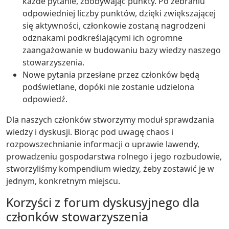
każde pytanie, zdobywając punkty. Po zebraniu
odpowiedniej liczby punktów, dzięki zwiększającej
się aktywności, członkowie zostaną nagrodzeni
odznakami podkreślającymi ich ogromne
zaangażowanie w budowaniu bazy wiedzy naszego
stowarzyszenia.
Nowe pytania przesłane przez członków będą
podświetlane, dopóki nie zostanie udzielona
odpowiedź.
Dla naszych członków stworzymy moduł sprawdzania
wiedzy i dyskusji. Biorąc pod uwagę chaos i
rozpowszechnianie informacji o uprawie lawendy,
prowadzeniu gospodarstwa rolnego i jego rozbudowie,
stworzyliśmy kompendium wiedzy, żeby zostawić je w
jednym, konkretnym miejscu.
Korzyści z forum dyskusyjnego dla
członków stowarzyszenia