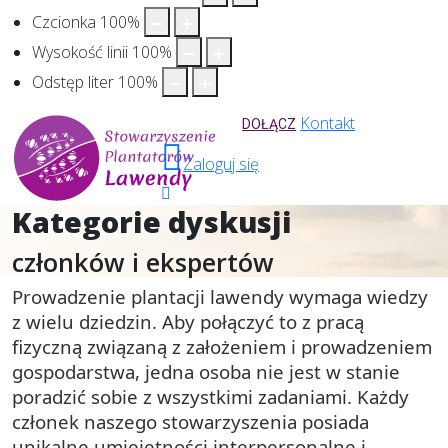
Czcionka
100
%
Wysokość linii
100
%
Odstęp liter
100
%
Kontakt
DOŁĄCZ
Zaloguj się
Kategorie dyskusji
członków i ekspertów
Prowadzenie plantacji lawendy wymaga wiedzy
z wielu dziedzin.
Aby połączyć to z pracą
fizyczną związaną z założeniem i prowadzeniem
gospodarstwa, jedna osoba nie jest w stanie
poradzić sobie z wszystkimi zadaniami. Każdy
członek naszego stowarzyszenia posiada
unikalne umiejętności interpersonalne i